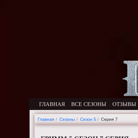
ГЛАВНАЯ
ВСЕ СЕЗОНЫ
ОТЗЫВЫ
Главная
Cезоны
Сезон 5
Серия 7