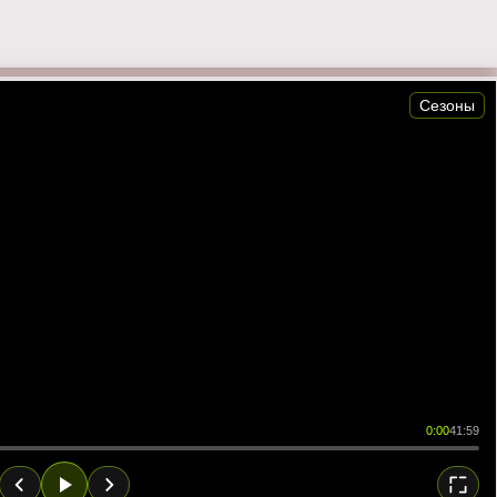
Сезоны
0:00
41:59